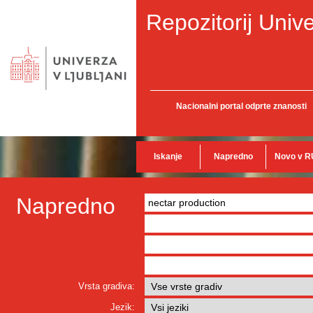
Repozitorij Unive
Nacionalni portal odprte znanosti
Iskanje
Napredno
Novo v R
Napredno
Vrsta gradiva:
Jezik: