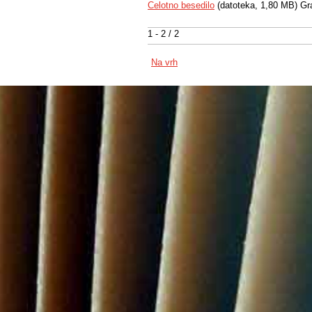
Celotno besedilo
(datoteka, 1,80 MB) Gr
1 - 2 / 2
Na vrh