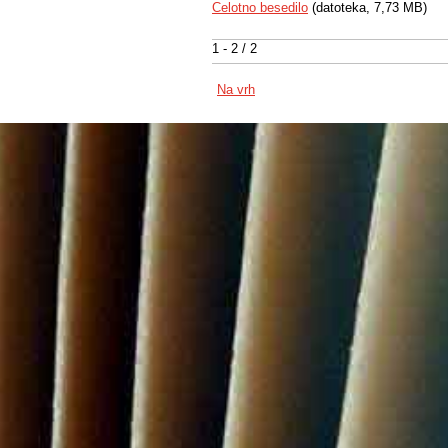
Celotno besedilo
(datoteka, 7,73 MB)
1 - 2 / 2
Na vrh