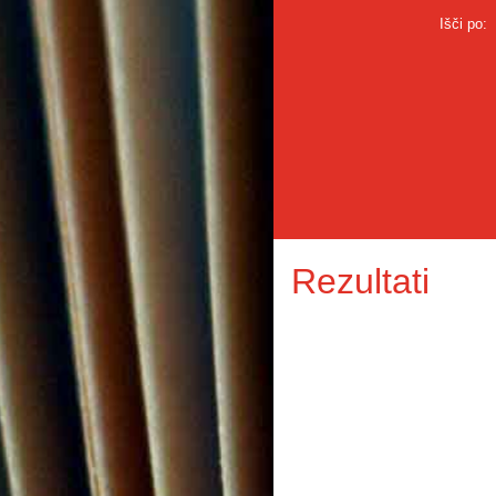
Išči po:
Rezultati