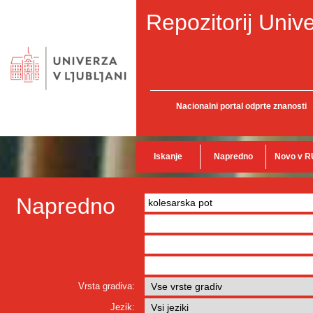
Repozitorij Unive
Nacionalni portal odprte znanosti
Iskanje
Napredno
Novo v R
Napredno
Vrsta gradiva:
Jezik: