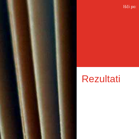
Išči po:
Rezultati