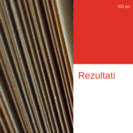
Išči po:
Rezultati