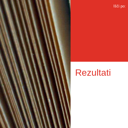
Išči po:
Rezultati