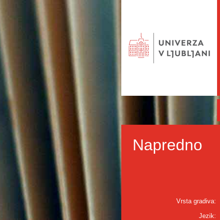
Napredno
Vrsta gradiva:
Jezik: