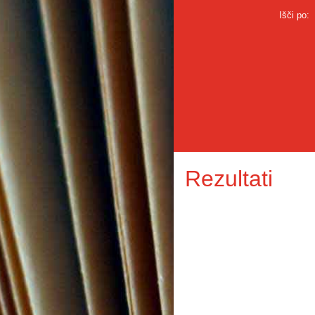
Išči po:
Rezultati