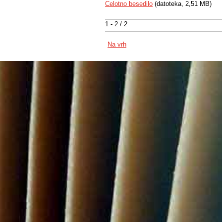
Celotno besedilo
(datoteka, 2,51 MB)
1 - 2 / 2
Na vrh