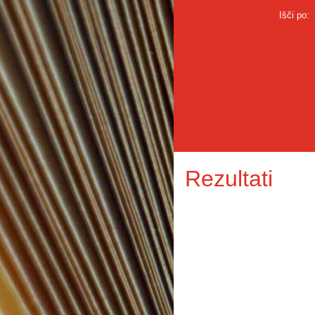
Išči po:
Rezultati