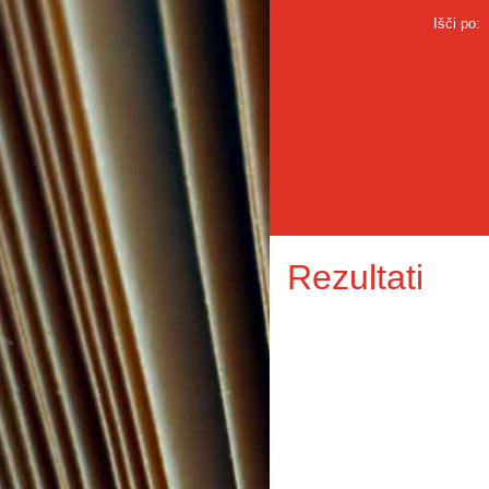
Išči po:
Rezultati