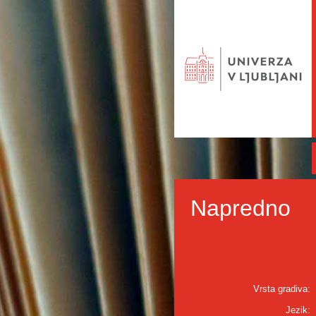
Napredno
Vrsta gradiva:
Jezik: