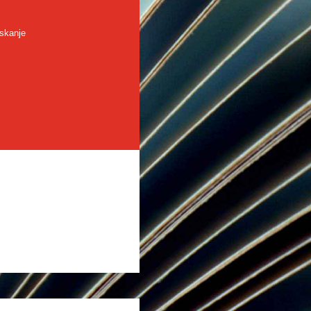
skanje