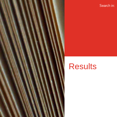
Search in:
Results