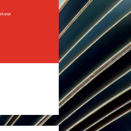
skanje