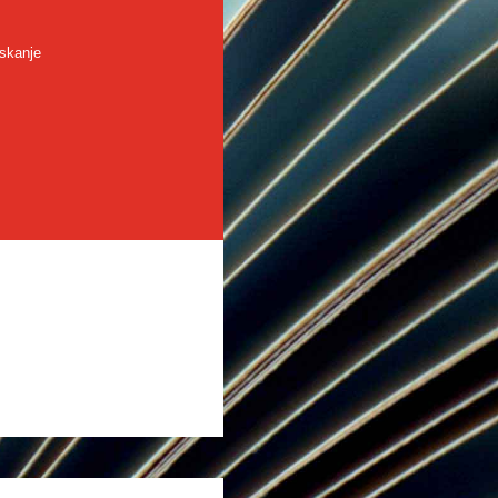
skanje