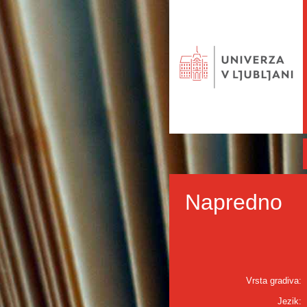
Napredno
Vrsta gradiva:
Jezik: