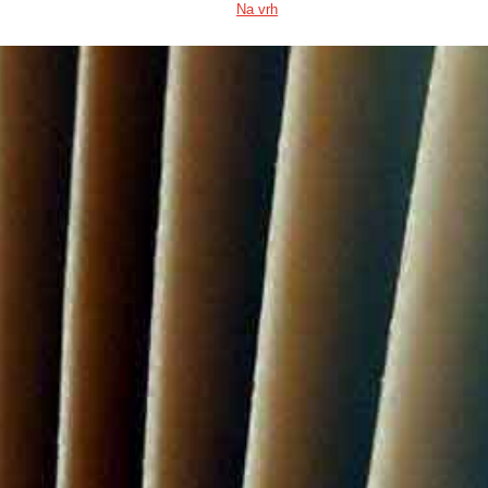
Na vrh