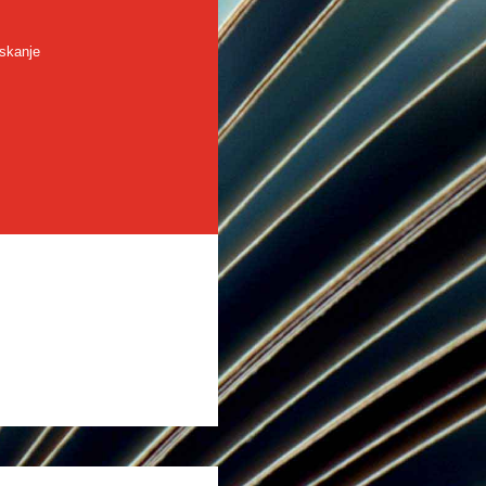
skanje