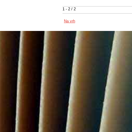
1 - 2 / 2
Na vrh