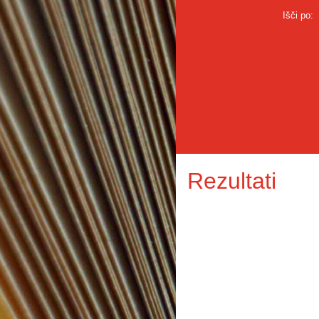
Išči po:
Rezultati