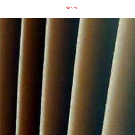
Na vrh