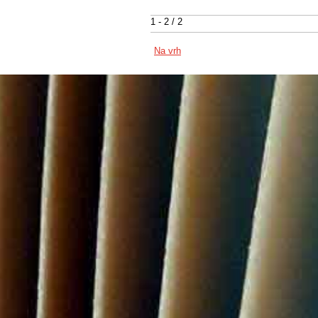
1 - 2 / 2
Na vrh