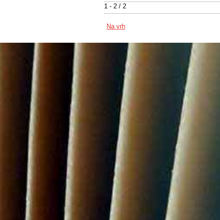
1 - 2 / 2
Na vrh