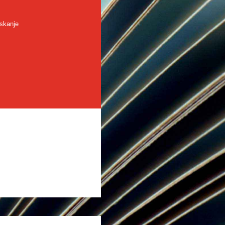
skanje