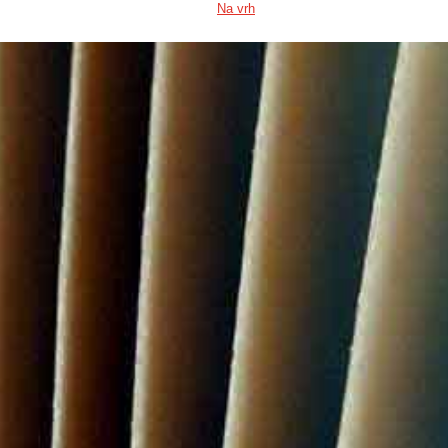
Na vrh