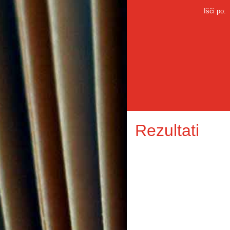
Išči po:
Rezultati