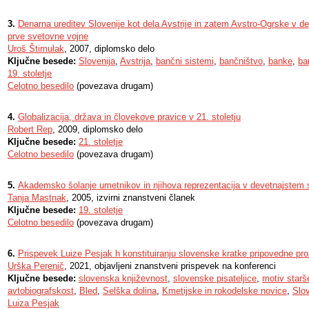
3.
Denarna ureditev Slovenije kot dela Avstrije in zatem Avstro-Ogrske v de
prve svetovne vojne
Uroš Štimulak
, 2007, diplomsko delo
Ključne besede:
Slovenija
,
Avstrija
,
bančni sistemi
,
bančništvo
,
banke
,
ba
19. stoletje
Celotno besedilo
(povezava drugam)
4.
Globalizacija, država in človekove pravice v 21. stoletju
Robert Rep
, 2009, diplomsko delo
Ključne besede:
21. stoletje
Celotno besedilo
(povezava drugam)
5.
Akademsko šolanje umetnikov in njihova reprezentacija v devetnajstem s
Tanja Mastnak
, 2005, izvirni znanstveni članek
Ključne besede:
19. stoletje
Celotno besedilo
(povezava drugam)
6.
Prispevek Luize Pesjak h konstituiranju slovenske kratke pripovedne pr
Urška Perenič
, 2021, objavljeni znanstveni prispevek na konferenci
Ključne besede:
slovenska književnost
,
slovenske pisateljice
,
motiv starš
avtobiografskost
,
Bled
,
Selška dolina
,
Kmetijske in rokodelske novice
,
Slov
Luiza Pesjak