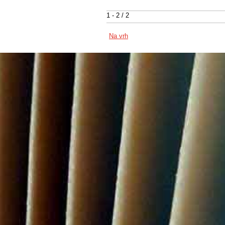
1 - 2 / 2
Na vrh