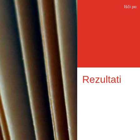
Išči po:
Rezultati