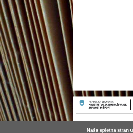
Naša spletna stran u
© 2013 Univerza v Ljubljani