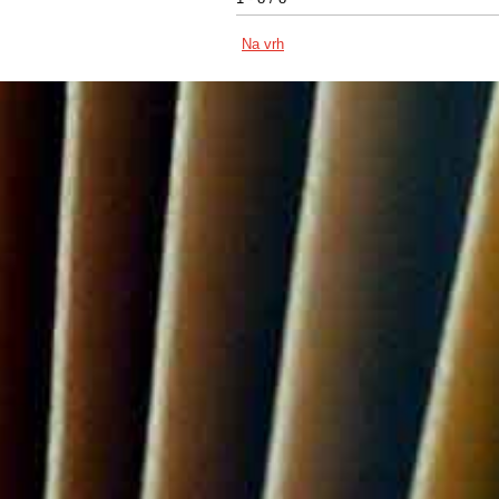
Na vrh