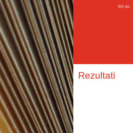
Išči po:
Rezultati