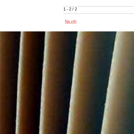
1 - 2 / 2
Na vrh