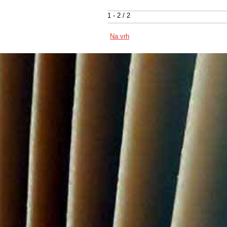
1 - 2 / 2
Na vrh