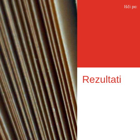
Išči po:
Rezultati