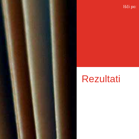
Išči po:
Rezultati