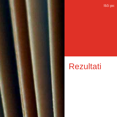
Išči po:
Rezultati