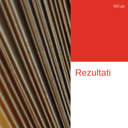
Išči po:
Rezultati