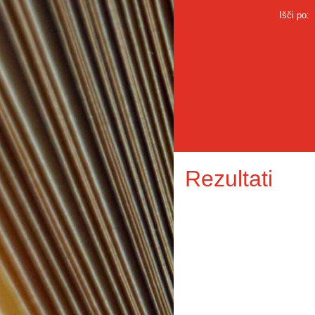
Išči po:
Rezultati