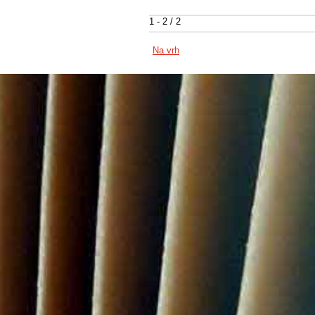
1 - 2 / 2
Na vrh