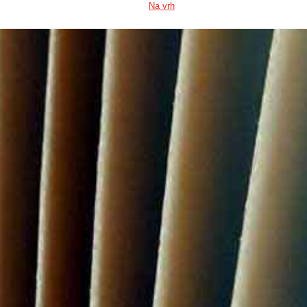
Na vrh