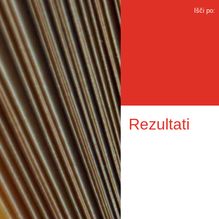
Išči po:
Rezultati