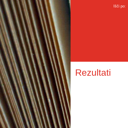
Išči po:
Rezultati