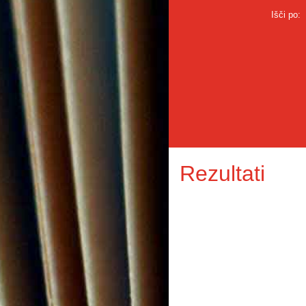
Išči po:
Rezultati