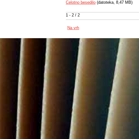
Celotno besedilo
(datoteka, 8,47 MB)
1 - 2 / 2
Na vrh