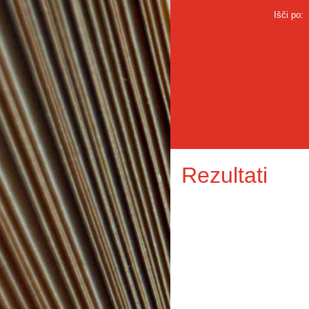
Išči po:
Rezultati