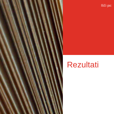
Išči po:
Rezultati