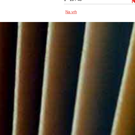
Na vrh