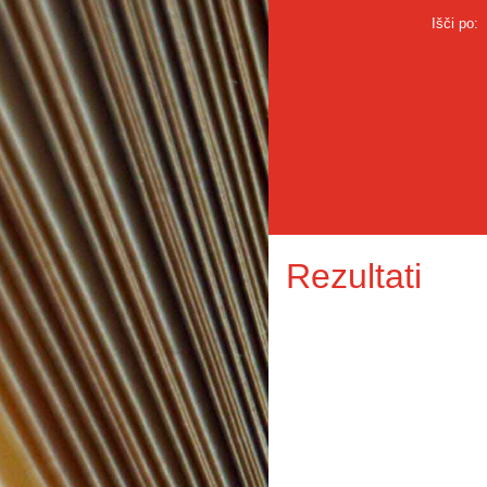
Išči po:
Rezultati