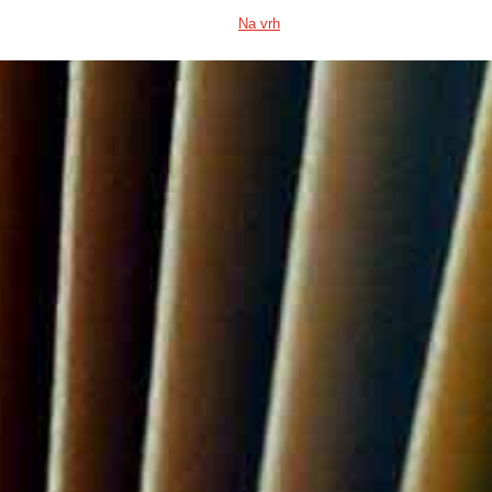
Na vrh