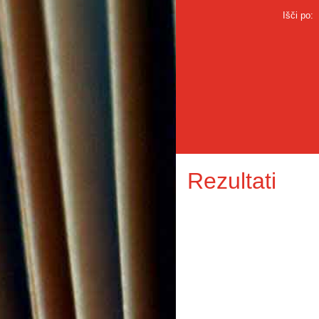
Išči po:
Rezultati