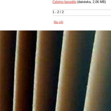
Celotno besedilo
(datoteka, 2,06 MB)
1 - 2 / 2
Na vrh